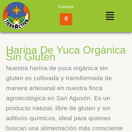
Ir
Canasta:
al
Menú
contenido
0
Harina De Yuca Orgánica
Sin Gluten
Nuestra harina de yuca orgánica sin
gluten es cultivada y transformada de
manera artesanal en nuestra finca
agroecológica en San Agustín. Es un
producto natural, libre de gluten y sin
aditivos químicos, ideal para quienes
buscan una alimentación más consciente