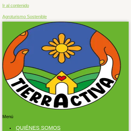
Ir al contenido
Agroturismo Sostenible
Menú
QUIÉNES SOMOS