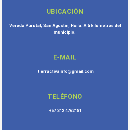
UBICACIÓN
Vereda Purutal, San Agustín, Huila. A 5 kilómetros del
municipio.
E-MAIL
tierractivainfo@gmail.com
TELÉFONO
+57 312 4762181