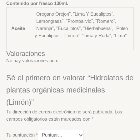
Contenido por frasco 130ml.
"Oregano Orejon", "Lima Y Eucaliptos",
"Lemongrass", "Prontoalivio", "Romero",
Aceite
"Naranja", "Eucaliptos", "Hierbabuena", "Poleo
y Eucaliptus", "Limón", "Lima y Ruda", "Lima"
Valoraciones
No hay valoraciones aún.
Sé el primero en valorar “Hidrolatos de
plantas orgánicas medicinales
(Limón)”
Tu dirección de correo electrónico no será publicada.
Los
campos obligatorios están marcados con
*
Tu puntuación
*