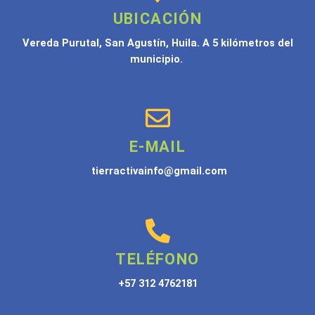
UBICACIÓN
Vereda Purutal, San Agustín, Huila. A 5 kilómetros del
municipio.
E-MAIL
tierractivainfo@gmail.com
TELÉFONO
+57 312 4762181