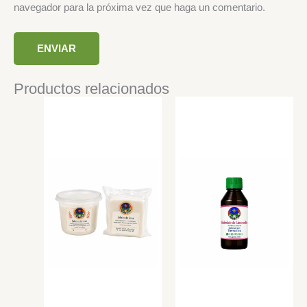
navegador para la próxima vez que haga un comentario.
Productos relacionados
Price
range:
$ 3.500
through
$ 5.000