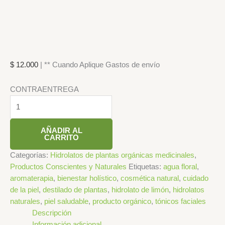
$
12.000
| ** Cuando Aplique Gastos de envío
CONTRAENTREGA
AÑADIR AL
CARRITO
Categorías:
Hidrolatos de plantas orgánicas medicinales
,
Productos Conscientes y Naturales
Etiquetas:
agua floral
,
aromaterapia
,
bienestar holístico
,
cosmética natural
,
cuidado
de la piel
,
destilado de plantas
,
hidrolato de limón
,
hidrolatos
naturales
,
piel saludable
,
producto orgánico
,
tónicos faciales
Descripción
Información adicional