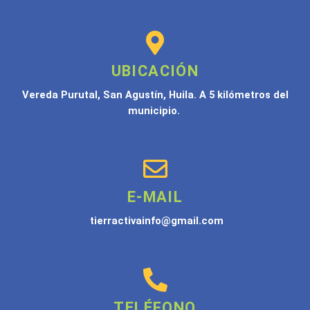
UBICACIÓN
Vereda Purutal, San Agustín, Huila. A 5 kilómetros del
municipio.
E-MAIL
tierractivainfo@gmail.com
TELÉFONO